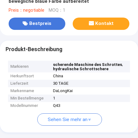
bewegliche blaue Farbe aufbereitet
Preis：negotiable
MOQ：1
Bestpreis
Kontakt
Produkt-Beschreibung
,
scherende Maschine des Schrottes
Markieren
hydraulische Schrottschere
Herkunftsort
China
Lieferzeit
30 TAGE
Markenname
DaLongKai
Min Bestellmenge
1
Modellnummer
Q43
Sehen Sie mehr an