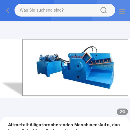
2
/
3
Altmetall-Alligatorscherendes Maschinen-Auto, das