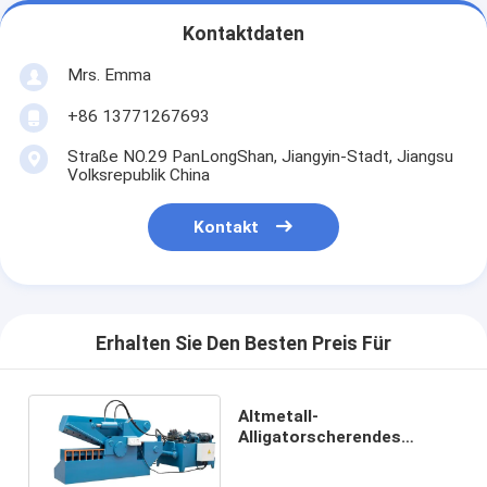
Kontaktdaten
Mrs. Emma
+86 13771267693
Straße NO.29 PanLongShan, Jiangyin-Stadt, Jiangsu
Volksrepublik China
Kontakt
Erhalten Sie Den Besten Preis Für
Altmetall-
Alligatorscherendes
Maschinen-Auto, das
bewegliche blaue Farbe