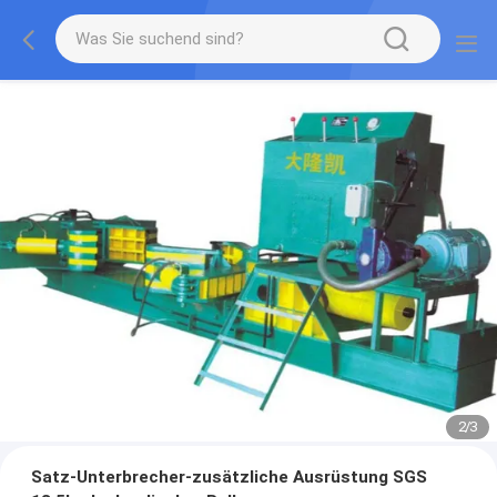
2
/
3
Satz-Unterbrecher-zusätzliche Ausrüstung SGS