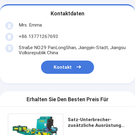
Kontaktdaten
Mrs. Emma
+86 13771267693
Straße NO.29 PanLongShan, Jiangyin-Stadt, Jiangsu
Volksrepublik China
Kontakt
Erhalten Sie Den Besten Preis Für
Satz-Unterbrecher-
zusätzliche Ausrüstung
SGS 18.5kw hydraulischer