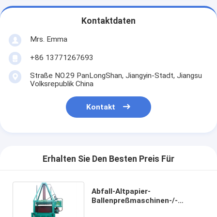
Kontaktdaten
Mrs. Emma
+86 13771267693
Straße NO.29 PanLongShan, Jiangyin-Stadt, Jiangsu
Volksrepublik China
Kontakt
Erhalten Sie Den Besten Preis Für
Abfall-Altpapier-
Ballenpreßmaschinen-/-
kompressor-Supermarkt-