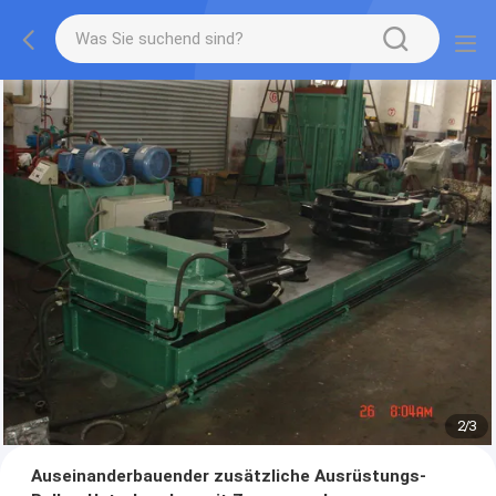
2
/
3
Auseinanderbauender zusätzliche Ausrüstungs-