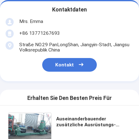
Kontaktdaten
Mrs. Emma
+86 13771267693
Straße NO.29 PanLongShan, Jiangyin-Stadt, Jiangsu
Volksrepublik China
Kontakt
Erhalten Sie Den Besten Preis Für
Auseinanderbauender
zusätzliche Ausrüstungs-
Ballen-Unterbrecher mit Zangen
verlegen veränderbare dehnbare