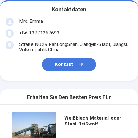
Kontaktdaten
Mrs. Emma
+86 13771267693
Straße NO.29 PanLongShan, Jiangyin-Stadt, Jiangsu
Volksrepublik China
Kontakt
Erhalten Sie Den Besten Preis Für
Weißblech-Material-oder
Stahl-Reißwolf-
Maschine/Blech-scherende
Maschine 4500 Kilowatt