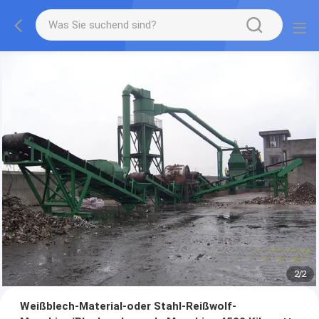
2
/
2
Weißblech-Material-oder Stahl-Reißwolf-