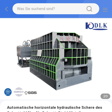
2
/
3
Automatische horizontale hydraulische Schere des