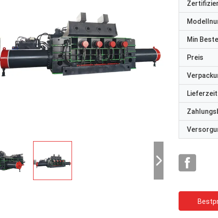
Zertifizi
Modelln
Min Best
Preis
Verpacku
Lieferzeit
Zahlungs
Versorgun
Bestpr