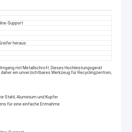
line-Support
Greifer heraus
en Umgang mit Metallschrott. Dieses Hochleistungsgerät
t daher ein unverzichtbares Werkzeug für Recyclingzentren,
ie Stahl, Aluminium und Kupfer
ens für eine einfache Entnahme