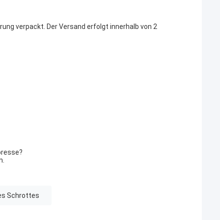
rung verpackt. Der Versand erfolgt innerhalb von 2
presse?
n.
es Schrottes