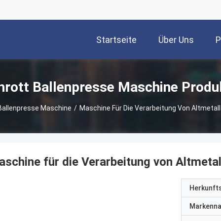
Startseite
Über Uns
P
hrott Ballenpresse Maschine Produ
Ballenpresse Maschine
/
Maschine Für Die Verarbeitung Von Altmetall
schine für die Verarbeitung von Altmetal
Herkunft
Markenn