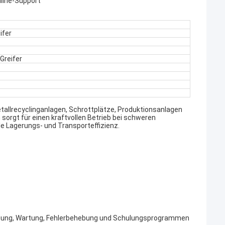
line-Support
ifer
Greifer
etallrecyclinganlagen, Schrottplätze, Produktionsanlagen
orgt für einen kraftvollen Betrieb bei schweren
e Lagerungs- und Transporteffizienz.
ützung, Wartung, Fehlerbehebung und Schulungsprogrammen