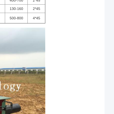
400-700
2*45
130-160
2*45
500-800
4*45