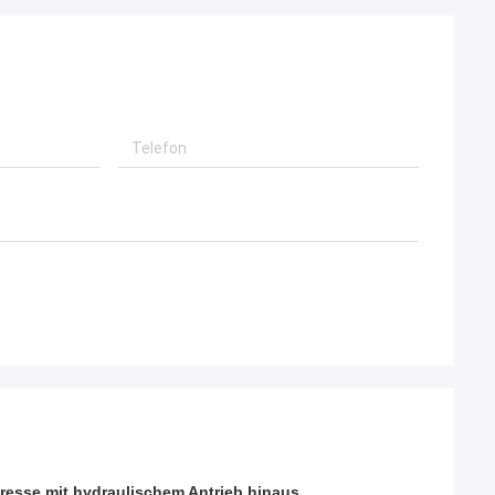
presse mit hydraulischem Antrieb hinaus