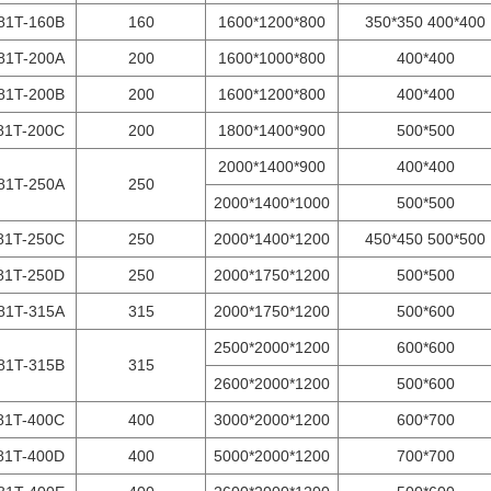
81T-160B
160
1600*1200*800
350*350 400*400
81T-200A
200
1600*1000*800
400*400
81T-200B
200
1600*1200*800
400*400
81T-200C
200
1800*1400*900
500*500
2000*1400*900
400*400
81T-250A
250
2000*1400*1000
500*500
81T-250C
250
2000*1400*1200
450*450 500*500
81T-250D
250
2000*1750*1200
500*500
81T-315A
315
2000*1750*1200
500*600
2500*2000*1200
600*600
81T-315B
315
2600*2000*1200
500*600
81T-400C
400
3000*2000*1200
600*700
81T-400D
400
5000*2000*1200
700*700