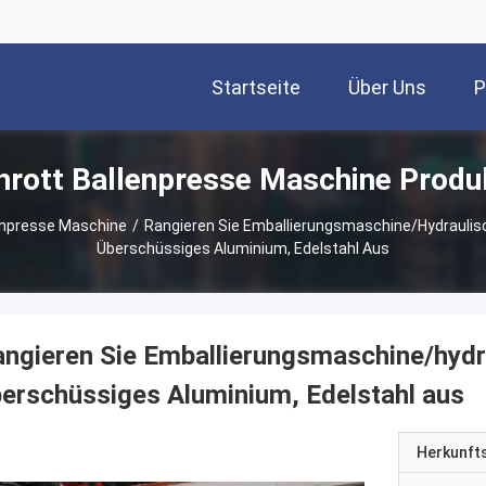
Startseite
Über Uns
P
hrott Ballenpresse Maschine Produ
enpresse Maschine
/
Rangieren Sie Emballierungsmaschine/hydraulisc
Überschüssiges Aluminium, Edelstahl Aus
ngieren Sie Emballierungsmaschine/hydra
erschüssiges Aluminium, Edelstahl aus
Herkunft