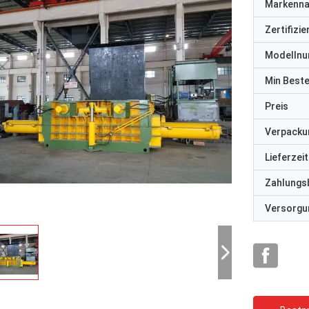
Markenn
Zertifizi
Modelln
Min Best
Preis
Verpacku
Lieferzeit
Zahlungs
Versorgun