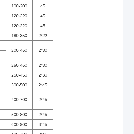
100-200
45
120-220
45
120-220
45
180-350
2*22
200-450
2*30
250-450
2*30
250-450
2*30
300-500
2*45
400-700
2*45
500-800
2*45
600-900
3*45