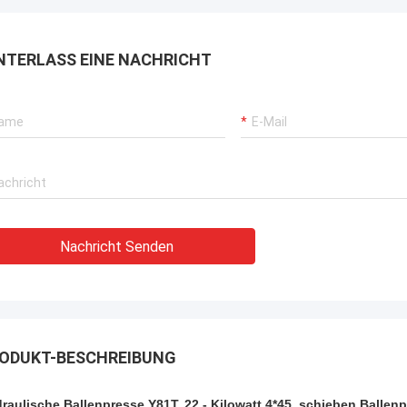
NTERLASS EINE NACHRICHT
Nachricht Senden
ODUKT-BESCHREIBUNG
raulische Ballenpresse Y81T, 22 - Kilowatt 4*45, schieben Ballen