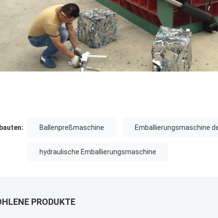
auten:
Ballenpreßmaschine
Emballierungsmaschine d
hydraulische Emballierungsmaschine
HLENE PRODUKTE