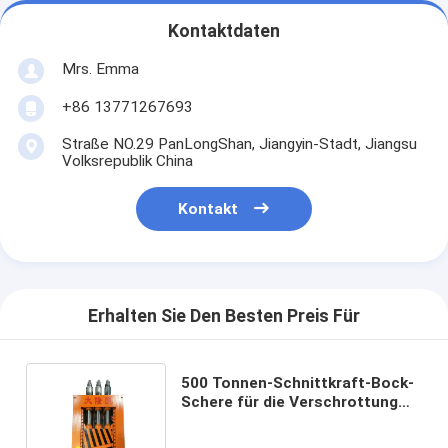
Kontaktdaten
Mrs. Emma
+86 13771267693
Straße NO.29 PanLongShan, Jiangyin-Stadt, Jiangsu
Volksrepublik China
Kontakt
Erhalten Sie Den Besten Preis Für
500 Tonnen-Schnittkraft-Bock-
Schere für die Verschrottung
von 90 Kilowatt-Nennleistung
ISO