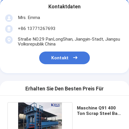
Kontaktdaten
Mrs. Emma
+86 13771267693
Straße NO.29 PanLongShan, Jiangyin-Stadt, Jiangsu
Volksrepublik China
Kontakt
Erhalten Sie Den Besten Preis Für
Maschine Q91 400
Ton Scrap Steel Bar
Gantry Scher