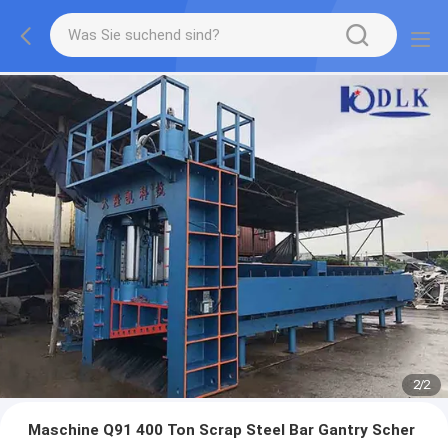
2
/
2
Maschine Q91 400 Ton Scrap Steel Bar Gantry Scher