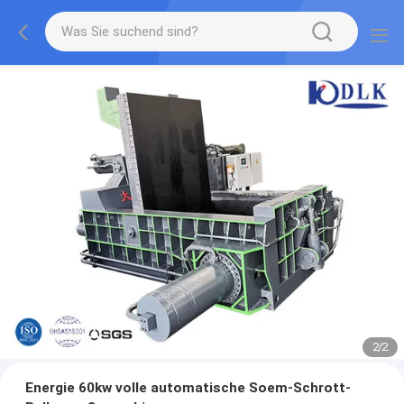
2
/
2
Energie 60kw volle automatische Soem-Schrott-