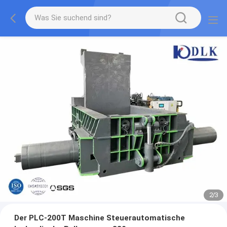
2
/
3
Der PLC-200T Maschine Steuerautomatische