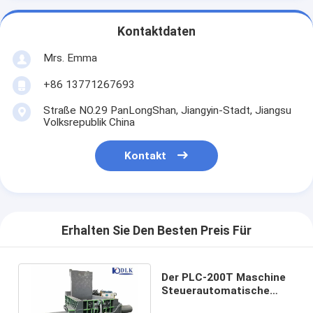
Kontaktdaten
Mrs. Emma
+86 13771267693
Straße NO.29 PanLongShan, Jiangyin-Stadt, Jiangsu
Volksrepublik China
Kontakt
Erhalten Sie Den Besten Preis Für
Der PLC-200T Maschine
Steuerautomatische
hydraulische