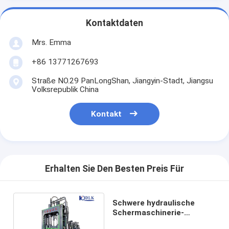
Kontaktdaten
Mrs. Emma
+86 13771267693
Straße NO.29 PanLongShan, Jiangyin-Stadt, Jiangsu
Volksrepublik China
Kontakt
Erhalten Sie Den Besten Preis Für
Schwere hydraulische
Schermaschinerie-
scherendes Metallabfall-