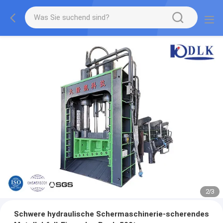
2
/
3
Schwere hydraulische Schermaschinerie-scherendes