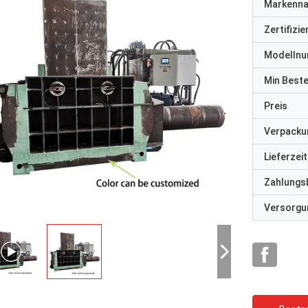
Markenn
Zertifizi
Modelln
Min Best
Preis
Verpacku
Lieferzeit
Zahlungs
Versorgun