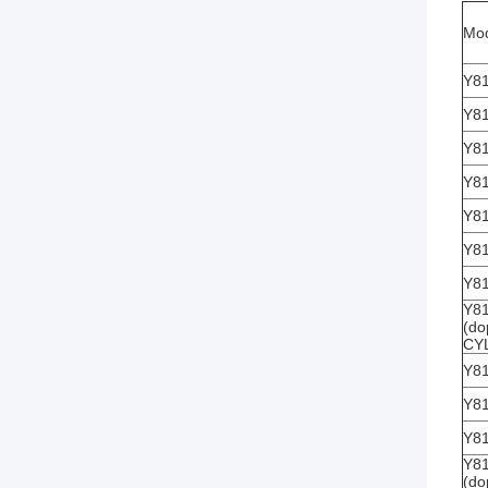
Mod
Y8
Y8
Y8
Y8
Y8
Y8
Y8
Y8
(do
CYL
Y8
Y8
Y8
Y8
(do