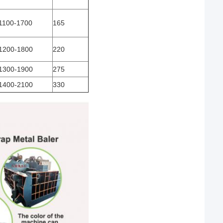
1100-1700
165
1200-1800
220
1300-1900
275
1400-2100
330