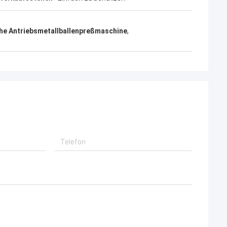
he Antriebsmetallballenpreßmaschine
,