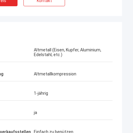
eis
Kontakt
Altmetall (Eisen, Kupfer, Aluminium,
Edelstahl, etc.)
ng
Altmetallkompression
1-jährig
ja
verkaufsstellen
Einfach zu benützen