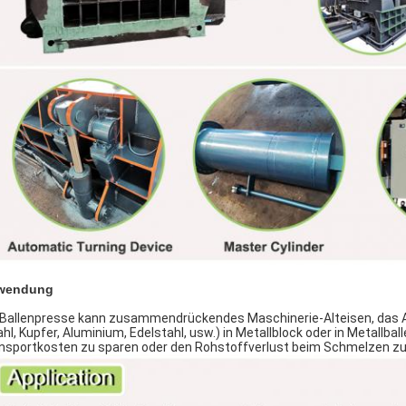
wendung
 Ballenpresse kann zusammendrückendes Maschinerie-Alteisen, das A
ahl, Kupfer, Aluminium, Edelstahl, usw.) in Metallblock oder in Metall
nsportkosten zu sparen oder den Rohstoffverlust beim Schmelzen zu 