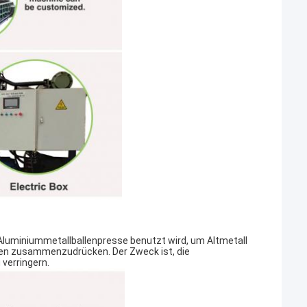
luminiummetallballenpresse benutzt wird, um Altmetall
ballen zusammenzudrücken. Der Zweck ist, die
verringern.