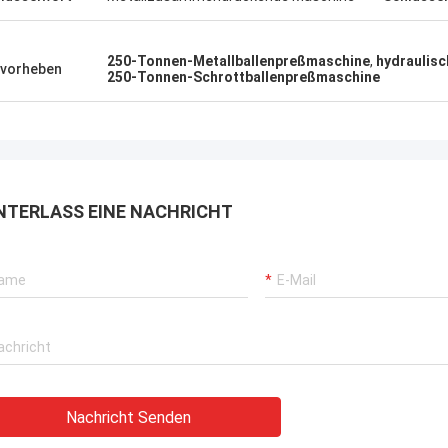
250-Tonnen-Metallballenpreßmaschine
,
hydraulisc
vorheben
250-Tonnen-Schrottballenpreßmaschine
NTERLASS EINE NACHRICHT
Nachricht Senden