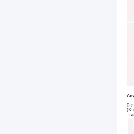
An
Die
(St
Tra