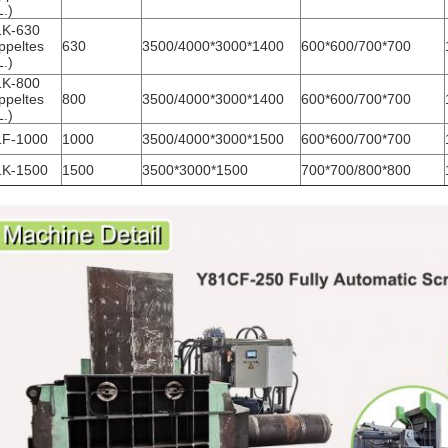
.)
1K-630
ppeltes
630
3500/4000*3000*1400
600*600/700*700
.)
1K-800
ppeltes
800
3500/4000*3000*1400
600*600/700*700
.)
1F-1000
1000
3500/4000*3000*1500
600*600/700*700
1K-1500
1500
3500*3000*1500
700*700/800*800