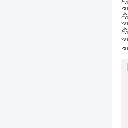
CYL
Y8
(do
CYL
Y8
(do
CYL
Y8
Y8