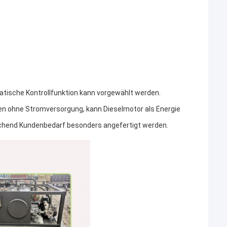
tische Kontrollfunktion kann vorgewählt werden.
tzen ohne Stromversorgung, kann Dieselmotor als Energie
rechend Kundenbedarf besonders angefertigt werden.