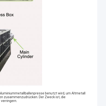
luminiummetallballenpresse benutzt wird, um Altmetall
ballen zusammenzudrücken. Der Zweck ist, die
verringern.