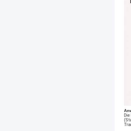
An
Die
(St
Tra