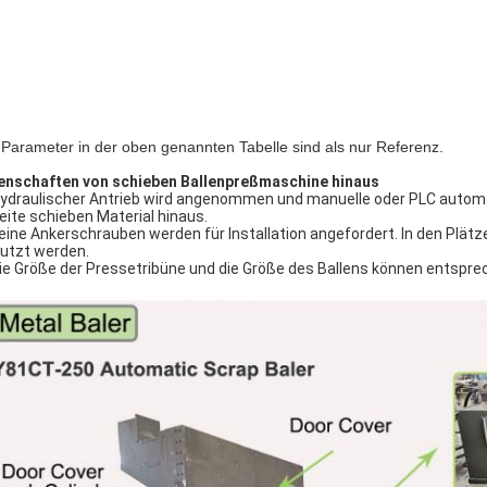
 Parameter in der oben genannten Tabelle sind als nur Referenz.
enschaften von schieben Ballenpreßmaschine hinaus
ydraulischer Antrieb wird angenommen und manuelle oder PLC automa
Seite schieben Material hinaus.
Keine Ankerschrauben werden für Installation angefordert. In den Plä
utzt werden.
Die Größe der Pressetribüne und die Größe des Ballens können entsp