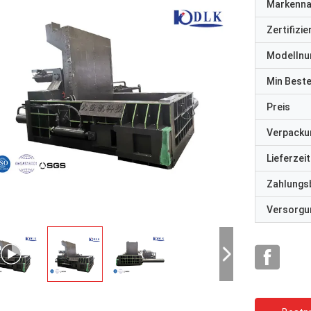
Markenn
Zertifizi
Modelln
Min Best
Preis
Verpacku
Lieferzeit
Zahlungs
Versorgun