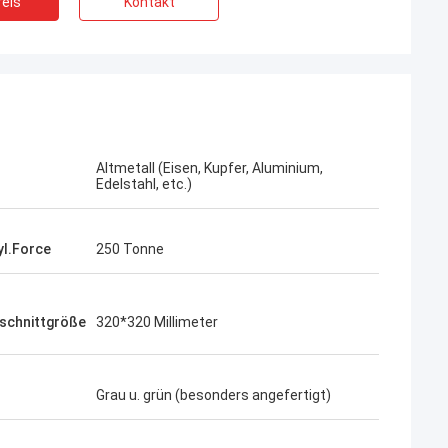
eis
Kontakt
Altmetall (Eisen, Kupfer, Aluminium,
Edelstahl, etc.)
yl.Force
250 Tonne
schnittgröße
320*320 Millimeter
Grau u. grün (besonders angefertigt)