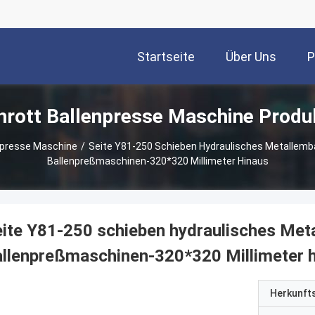
Startseite
Über Uns
P
hrott Ballenpresse Maschine Produ
npresse Maschine
/
Seite Y81-250 Schieben Hydraulisches Metallemba
Ballenpreßmaschinen-320*320 Millimeter Hinaus
ite Y81-250 schieben hydraulisches Meta
llenpreßmaschinen-320*320 Millimeter 
Herkunft