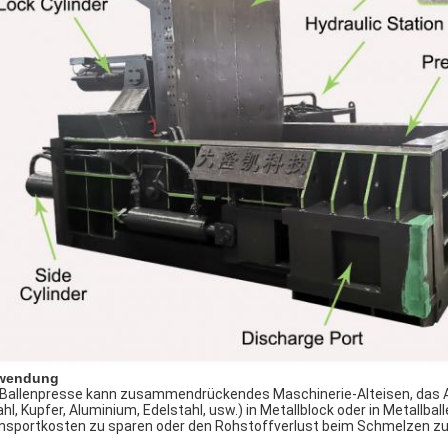
wendung
 Ballenpresse kann zusammendrückendes Maschinerie-Alteisen, das A
ahl, Kupfer, Aluminium, Edelstahl, usw.) in Metallblock oder in Metall
nsportkosten zu sparen oder den Rohstoffverlust beim Schmelzen zu 