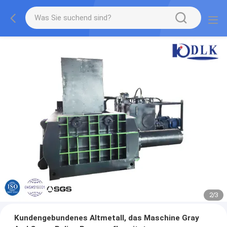
2
/
3
Kundengebundenes Altmetall, das Maschine Gray