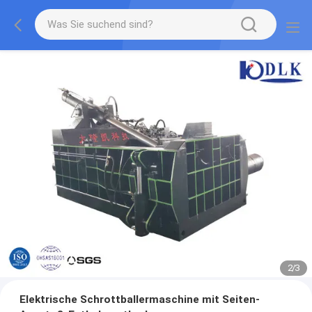
2
/
3
Elektrische Schrottballermaschine mit Seiten-